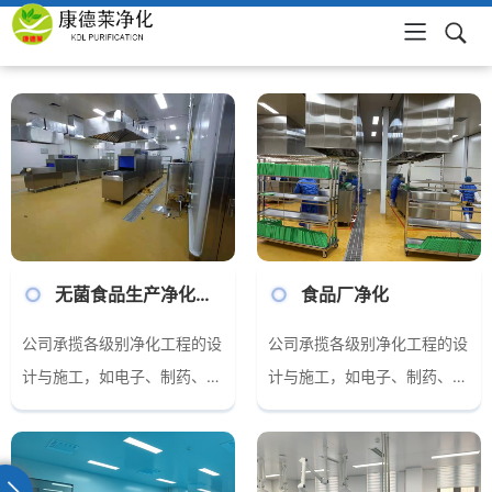
网站首页
无菌食品生产净化车间
食品厂净化
公司承揽各级别净化工程的设
公司承揽各级别净化工程的设
计与施工，如电子、制药、化
计与施工，如电子、制药、化
学化工、医院手术室、动物
学化工、医院手术室、动物
房、医疗器械、食品饮料、无
房、医疗器械、食品饮料、无
菌实验室、P级实验及微生物
菌实验室、P级实验及微生物