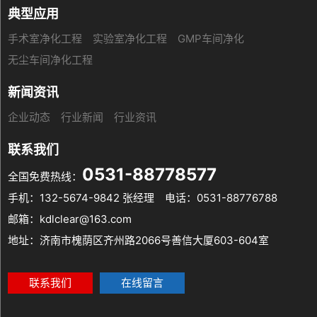
典型应用
手术室净化工程
实验室净化工程
GMP车间净化
无尘车间净化工程
新闻资讯
企业动态
行业新闻
行业资讯
联系我们
0531-88778577
全国免费热线：
手机：132-5674-9842 张经理
电话：0531-88776788
邮箱：kdlclear@163.com
地址：济南市槐荫区齐州路2066号善信大厦603-604室
联系我们
在线留言