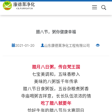
网站首页
腊八节，粥你健康幸福
2021-01-20
山东康德莱净化工程有限公司
腊月八日粥，传自梵王国
七宝美调和，五味香糁入
美味的八粥饭千年传承
腊八节日食粥饭，五谷杂粮煮粥香
寺庙喝粥吉祥意，长长队伍浓浓的情
吃了腊八就要年
恰好牛年的腊八节与大寒同日