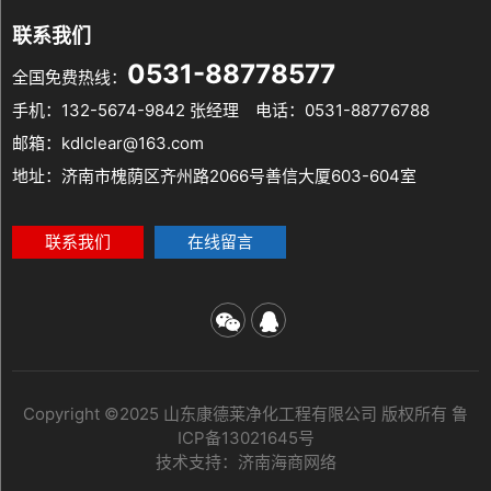
联系我们
0531-88778577
全国免费热线：
手机：132-5674-9842 张经理
电话：0531-88776788
邮箱：kdlclear@163.com
地址：济南市槐荫区齐州路2066号善信大厦603-604室
联系我们
在线留言
Copyright ©2025 山东康德莱净化工程有限公司 版权所有
鲁
ICP备13021645号
技术支持：
济南海商网络