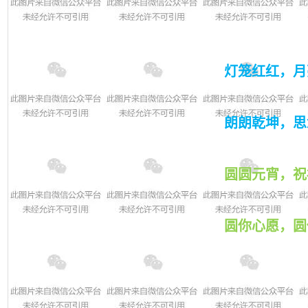
灯笼红红，月
朗朗乾坤，思
圆圆元宵，祝
圆你心愿，圆