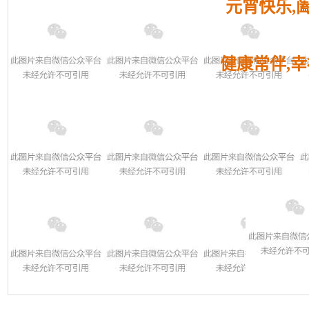
元宵快乐,
健康常伴,幸