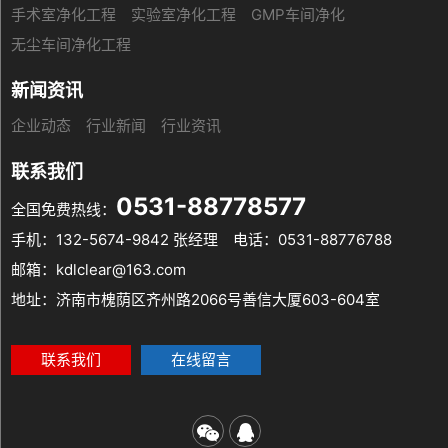
手术室净化工程
实验室净化工程
GMP车间净化
无尘车间净化工程
新闻资讯
企业动态
行业新闻
行业资讯
联系我们
0531-88778577
全国免费热线：
手机：132-5674-9842 张经理
电话：0531-88776788
邮箱：kdlclear@163.com
地址：济南市槐荫区齐州路2066号善信大厦603-604室
联系我们
在线留言