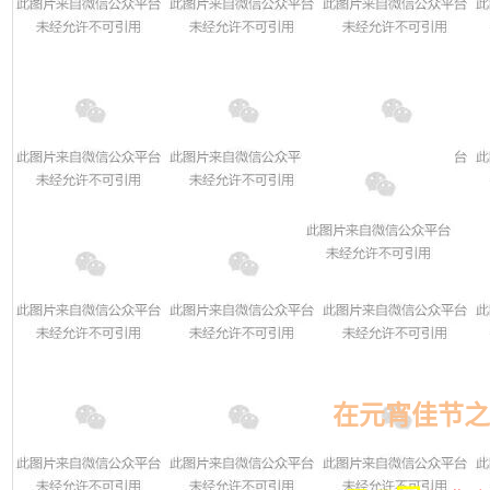
在元宵佳节