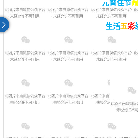
元宵佳节
生活
五
彩