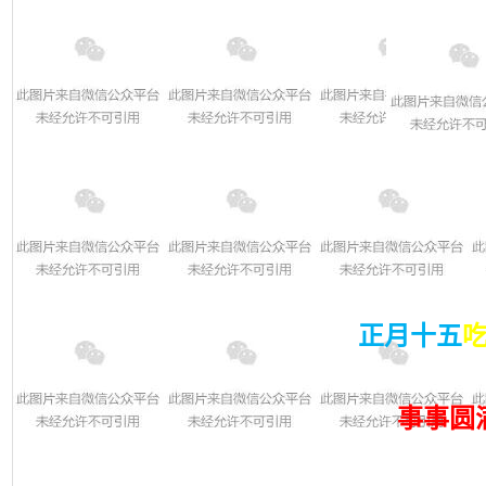
正月十五
事事圆